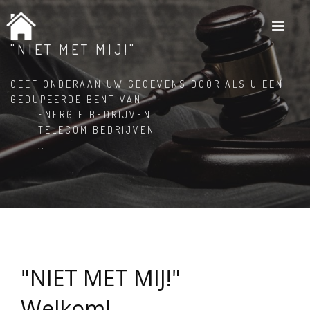
M
"NIET MET MIJ!"
GEEF ONDERAAN UW GEGEVENS DOOR ALS U EEN
GEDUPEERDE BENT VAN
ENERGIE BEDRIJVEN
TELECOM BEDRIJVEN
..
"NIET MET MIJ!"
Welkom!