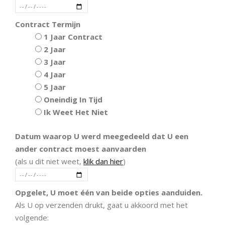
Contract Termijn
1 Jaar Contract
2 Jaar
3 Jaar
4 Jaar
5 Jaar
Oneindig In Tijd
Ik Weet Het Niet
Datum waarop U werd meegedeeld dat U een
ander contract moest aanvaarden
(als u dit niet weet,
klik dan hier
)
Opgelet, U moet één van beide opties aanduiden.
Als U op verzenden drukt, gaat u akkoord met het
volgende: